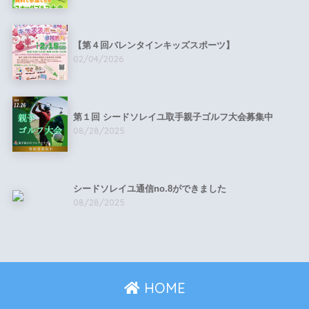
【第４回バレンタインキッズスポーツ】
02/04/2026
第１回 シードソレイユ取手親子ゴルフ大会募集中
08/28/2025
シードソレイユ通信no.8ができました
08/28/2025
HOME