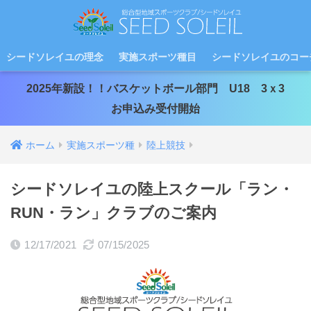
シードソレイユの理念
実施スポーツ種目
シードソレイユのコー
2025年新設！！バスケットボール部門 U18 3ｘ3
お申込み受付開始
ホーム
実施スポーツ種
陸上競技
シードソレイユの陸上スクール「ラン・
RUN・ラン」クラブのご案内
12/17/2021
07/15/2025