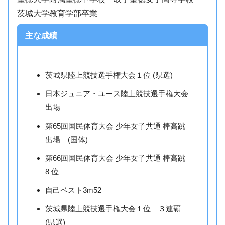
茨城大学教育学部卒業
主な成績
茨城県陸上競技選手権大会１位 (県選)
日本ジュニア・ユース陸上競技選手権大会
出場
第65回国民体育大会 少年女子共通 棒高跳
出場 (国体)
第66回国民体育大会 少年女子共通 棒高跳
8 位
自己ベスト3m52
茨城県陸上競技選手権大会１位 ３連覇
(県選)