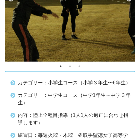
カテゴリー：小学生コース（小学３年生〜6年生）
カテゴリー：中学生コース（中学1年生～中学３年
生）
内容：陸上全種目指導（1人1人の適正に合わせ指
導します）
練習日：毎週火曜・木曜 ＠取手聖徳女子高等学