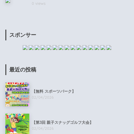
0 views
スポンサー
最近の投稿
【無料 スポーツパーク】
02/04/2026
【第3回 親子スナッグゴルフ大会】
02/04/2026