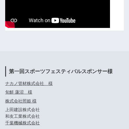
第一回スポーツフェスティバルスポンサー様
ナカノ管材株式会社 様
旬鮮 蓮沼 様
株式会社照姫 様
上田建設株式会社
和友工業株式会社
千葉機械株式会社