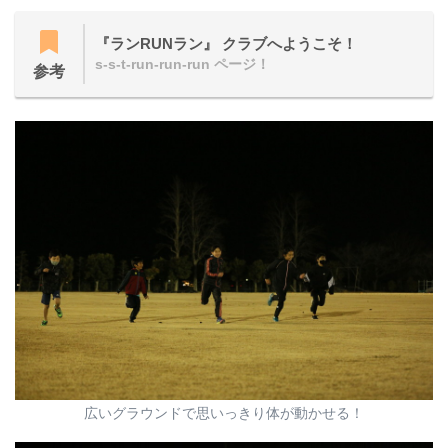
『ランRUNラン』 クラブへようこそ！
s-s-t-run-run-run ページ！
参考
広いグラウンドで思いっきり体が動かせる！