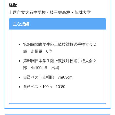
経歴
上尾市立大石中学校・埼玉栄高校・茨城大学
主な
成績
第94回関東学生陸上競技対校選手権大会２
部 走幅跳 6位
第84回日本学生陸上競技対校選手権大会２
部 4×100mR 出場
自己ベスト走幅跳 7m03cm
自己ベスト100m 10″80