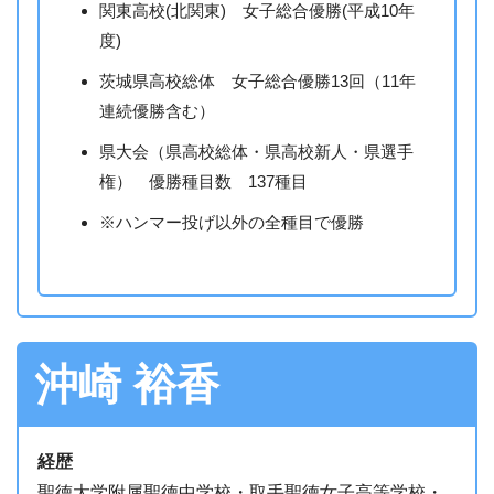
関東高校(北関東) 女子総合優勝(平成10年
度)
茨城県高校総体 女子総合優勝13回（11年
連続優勝含む）
県大会（県高校総体・県高校新人・県選手
権） 優勝種目数 137種目
※ハンマー投げ以外の全種目で優勝
沖崎
裕香
経歴
聖徳大学附属聖徳中学校・取手聖徳女子高等学校・