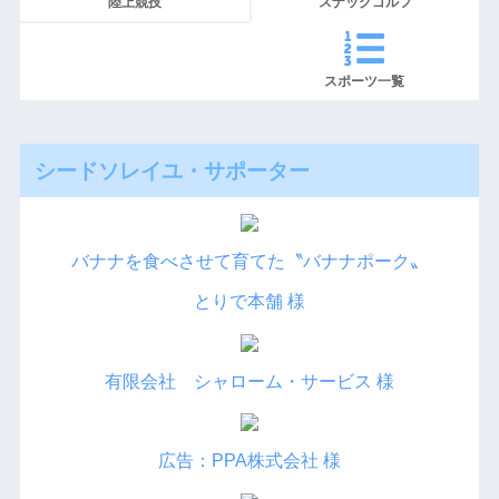
陸上競技
スナッグゴルフ
スポーツ一覧
シードソレイユ・サポーター
バナナを食べさせて育てた〝バナナポーク〟
とりで本舗 様
有限会社 シャローム・サービス 様
広告：PPA株式会社 様