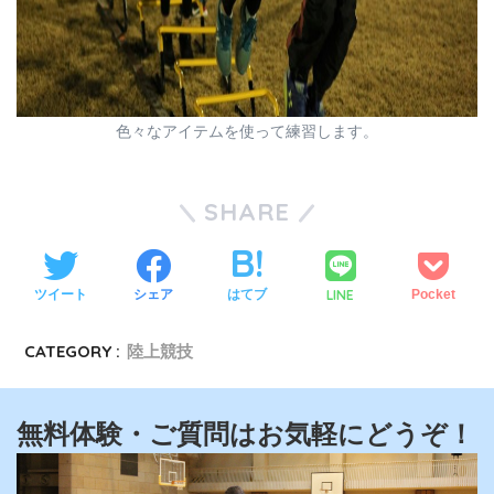
色々なアイテムを使って練習します。
SHARE
LINE
ツイート
シェア
はてブ
Pocket
CATEGORY :
陸上競技
無料体験・ご質問はお気軽にどうぞ！